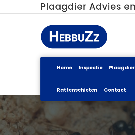
Plaagdier Advies en
Home
Inspectie
Plaagdie
Rattenschieten
Contact