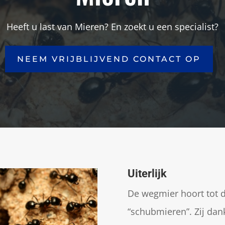
Heeft u last van Mieren? En zoekt u een specialist?
NEEM VRIJBLIJVEND CONTACT OP
Uiterlijk
De wegmier hoort tot 
“schubmieren”. Zij dan