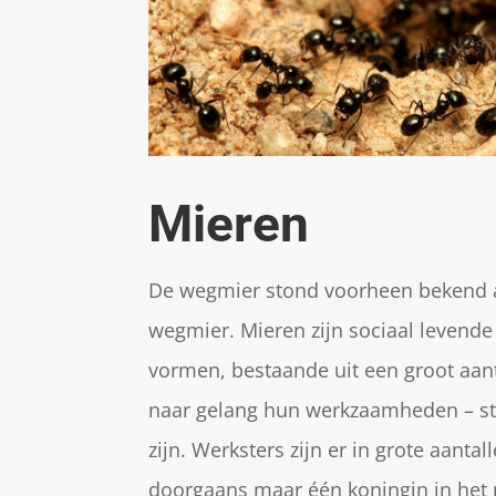
Mieren
De wegmier stond voorheen bekend a
wegmier.
Mieren zijn sociaal levende
vormen, bestaande uit een groot aant
naar gelang hun werkzaamheden – st
zijn. Werksters zijn er in grote aanta
doorgaans maar één koningin in het