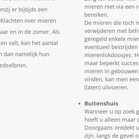
mieren niet via een 
nzij er bijtijds een
bereiken.
 Klachten over mieren
De mieren die toch
verwijderen met behu
jaar en in de zomer. Als
geregeld enkele mie
en valt, kan het aantal
eventueel bestrijde
n dan namelijk hun
mierenlokdoosjes. He
maar beperkt succes.
edselbron.
mieren in gebouwen 
vinden, kan men een
(laten) uitvoeren.
Buitenshuis
Wanneer u op zoek g
hoeft u alleen maar 
Doorgaans ontdekt u
zijn, langs de gevel 