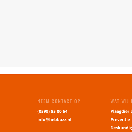
NEEM CONTACT OP
WAT WIJ
(0599) 85 00 54
Plaagdier 
info@hebbuzz.nl
Preventie
Deskundig