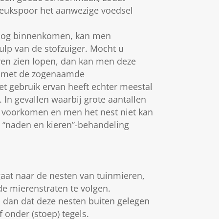
reukspoor het aanwezige voedsel
 nog binnenkomen, kan men
lp van de stofzuiger. Mocht u
ren zien lopen, dan kan men deze
n met de zogenaamde
t gebruik ervan heeft echter meestal
 In gevallen waarbij grote aantallen
voorkomen en men het nest niet kan
 “naden en kieren”-behandeling
aat naar de nesten van tuinmieren,
de mierenstraten te volgen.
 dan dat deze nesten buiten gelegen
of onder (stoep) tegels.