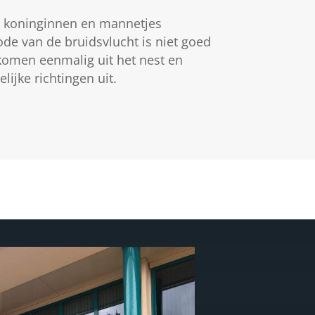
 koninginnen en mannetjes
ode van de bruidsvlucht is niet goed
komen eenmalig uit het nest en
ijke richtingen uit.