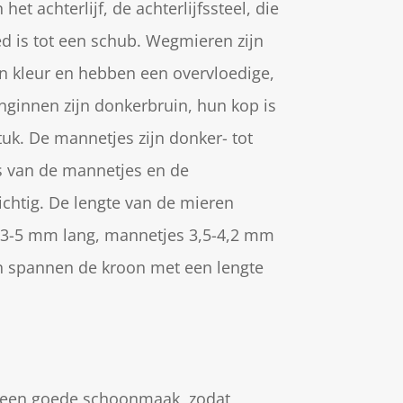
het achterlijf, de achterlijfssteel, die
d is tot een schub. Wegmieren zijn
an kleur en hebben een overvloedige,
inginnen zijn donkerbruin, hun kop is
tuk. De mannetjes zijn donker- tot
s van de mannetjes en de
ichtig. De lengte van de mieren
jn 3-5 mm lang, mannetjes 3,5-4,2 mm
n spannen de kroon met een lengte
r een goede schoonmaak, zodat