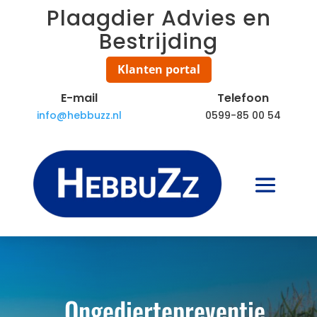
Plaagdier Advies en
Bestrijding
Klanten portal
E-mail
Telefoon
info@hebbuzz.nl
0599-85 00 54
Ongediertepreventie