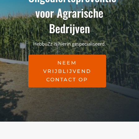
voor Agrarische
Bedrijven
HebbuZz is hierin gespecialiseerd.
NEEM
VRIJBLIJVEND
CONTACT OP