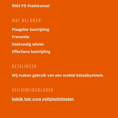
9503 PD Stadskanaal
WAT WIJ DOEN
Plaagdier bestrijding
Preventie
Deskundig advies
Effectieve bestrijding
BETALINGEN
Wij maken gebruik van een mobiel betaalsysteem.
VEILIGHEIDSBLADEN
bekijk hier onze veiligheidsbladen