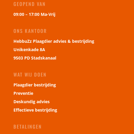
GEOPEND VAN
09:00 – 17:00 Ma-Vrij
ONS KANTOOR
HebbuZz Plaagdier advies & bestrijding
Unikenkade 8A
9503 PD Stadskanaal
WAT WIJ DOEN
Plaagdier bestrijding
Preventie
Deskundig advies
Effectieve bestrijding
BETALINGEN