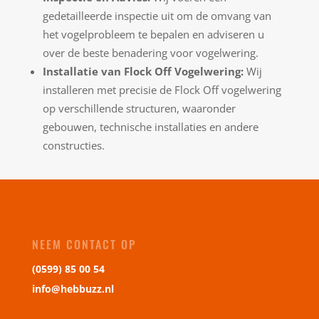
gedetailleerde inspectie uit om de omvang van
het vogelprobleem te bepalen en adviseren u
over de beste benadering voor vogelwering.
Installatie van Flock Off Vogelwering:
Wij
installeren met precisie de Flock Off vogelwering
op verschillende structuren, waaronder
gebouwen, technische installaties en andere
constructies.
NEEM CONTACT OP
(0599) 85 00 54
info@hebbuzz.nl