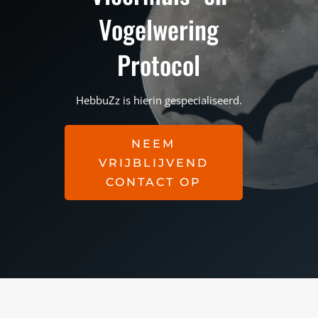
Vogelwering
Protocol
HebbuZz is hierin gespecialiseerd.
NEEM
VRIJBLIJVEND
CONTACT OP