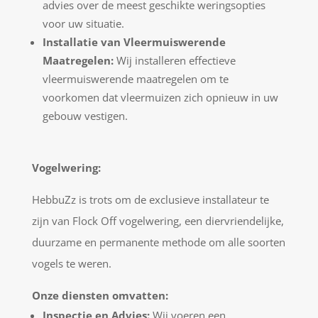
advies over de meest geschikte weringsopties
voor uw situatie.
Installatie van Vleermuiswerende
Maatregelen:
Wij installeren effectieve
vleermuiswerende maatregelen om te
voorkomen dat vleermuizen zich opnieuw in uw
gebouw vestigen.
Vogelwering:
HebbuZz is trots om de exclusieve installateur te
zijn van Flock Off vogelwering, een diervriendelijke,
duurzame en permanente methode om alle soorten
vogels te weren.
Onze diensten omvatten:
Inspectie en Advies:
Wij voeren een