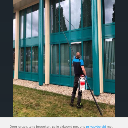
Door onze site te bezoeken, ga je akkoord met ons
privacybeleid
met