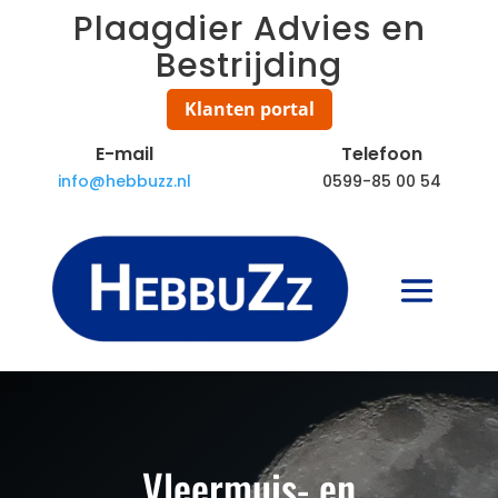
Plaagdier Advies en
Bestrijding
Klanten portal
E-mail
Telefoon
info@hebbuzz.nl
0599-85 00 54
Vleermuis- en